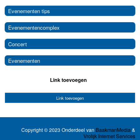
Evenementen tips
Evenementencomplex
Concert
Evenementen
Link toevoegen
Link toevoegen
Copyright © 2023 Onderdeel van
BaakmanMedia
&
Vrolijk Internet Services