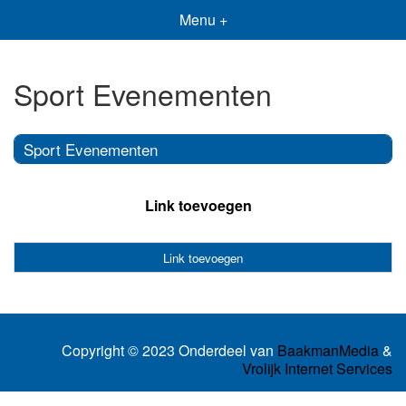
Menu +
Sport Evenementen
Sport Evenementen
Link toevoegen
Link toevoegen
Copyright © 2023 Onderdeel van
BaakmanMedia
&
Vrolijk Internet Services